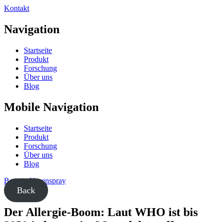
Kontakt
Navigation
Startseite
Produkt
Forschung
Über uns
Blog
Mobile Navigation
Startseite
Produkt
Forschung
Über uns
Blog
Bentrio Nasenspray
Back
Der Allergie-Boom: Laut WHO ist bis