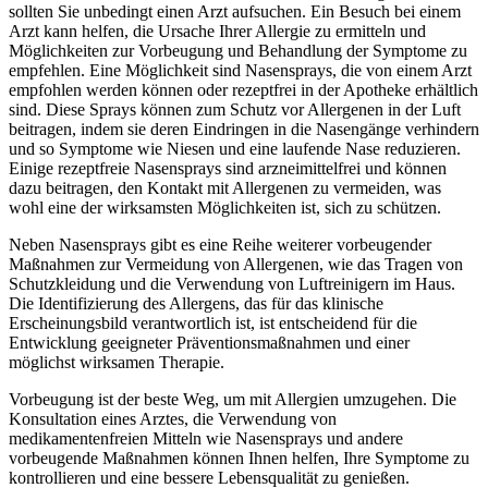
sollten Sie unbedingt einen Arzt aufsuchen. Ein Besuch bei einem
Arzt kann helfen, die Ursache Ihrer Allergie zu ermitteln und
Möglichkeiten zur Vorbeugung und Behandlung der Symptome zu
empfehlen. Eine Möglichkeit sind Nasensprays, die von einem Arzt
empfohlen werden können oder rezeptfrei in der Apotheke erhältlich
sind. Diese Sprays können zum Schutz vor Allergenen in der Luft
beitragen, indem sie deren Eindringen in die Nasengänge verhindern
und so Symptome wie Niesen und eine laufende Nase reduzieren.
Einige rezeptfreie Nasensprays sind arzneimittelfrei und können
dazu beitragen, den Kontakt mit Allergenen zu vermeiden, was
wohl eine der wirksamsten Möglichkeiten ist, sich zu schützen.
Neben Nasensprays gibt es eine Reihe weiterer vorbeugender
Maßnahmen zur Vermeidung von Allergenen, wie das Tragen von
Schutzkleidung und die Verwendung von Luftreinigern im Haus.
Die Identifizierung des Allergens, das für das klinische
Erscheinungsbild verantwortlich ist, ist entscheidend für die
Entwicklung geeigneter Präventionsmaßnahmen und einer
möglichst wirksamen Therapie.
Vorbeugung ist der beste Weg, um mit Allergien umzugehen. Die
Konsultation eines Arztes, die Verwendung von
medikamentenfreien Mitteln wie Nasensprays und andere
vorbeugende Maßnahmen können Ihnen helfen, Ihre Symptome zu
kontrollieren und eine bessere Lebensqualität zu genießen.