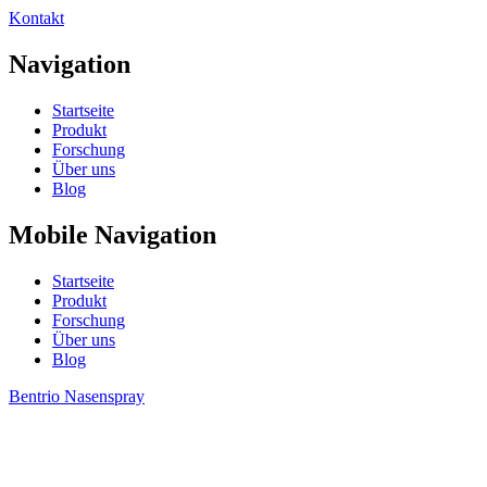
Kontakt
Navigation
Startseite
Produkt
Forschung
Über uns
Blog
Mobile Navigation
Startseite
Produkt
Forschung
Über uns
Blog
Bentrio Nasenspray